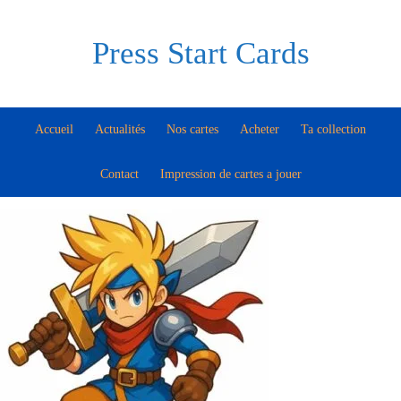
Press Start Cards
Accueil
Actualités
Nos cartes
Acheter
Ta collection
Contact
Impression de cartes a jouer