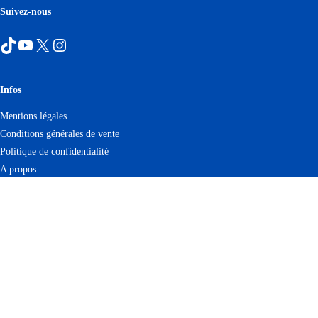
Suivez-nous
TikTok
YouTube
X
Instagram
Infos
Mentions légales
Conditions générales de vente
Politique de confidentialité
A propos