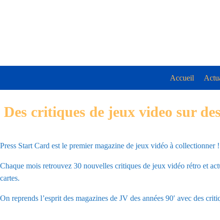
Accueil
Actua
D
es critiques de jeux video sur des
Press Start Card est le premier magazine de jeux vidéo à collectionner !
Chaque mois retrouvez 30 nouvelles critiques de jeux vidéo rétro et act
cartes.
On reprends l’esprit des magazines de JV des années 90′ avec des critiqu