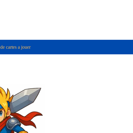
de cartes a jouer