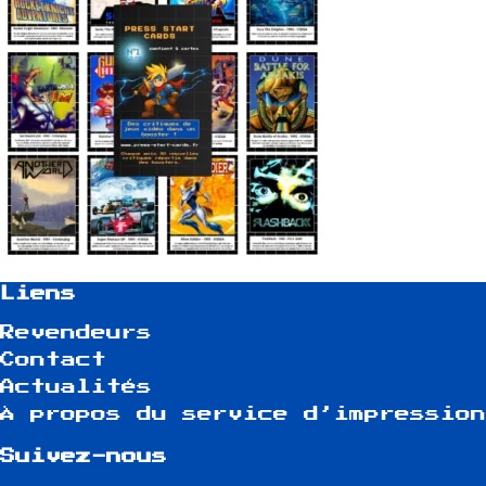
Liens
Revendeurs
Contact
Actualités
À propos du service d’impression
Suivez-nous