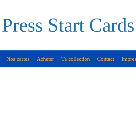
Press Start Cards
Nos cartes
Acheter
Ta collection
Contact
Impres