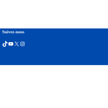
Suivez-nous
TikTok
YouTube
X
Instagram