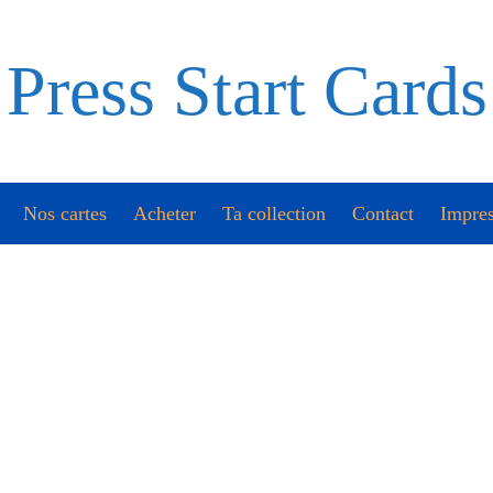
Press Start Cards
Nos cartes
Acheter
Ta collection
Contact
Impres