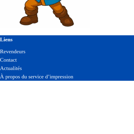
Liens
Revendeurs
Contact
Actualités
À propos du service d’impression