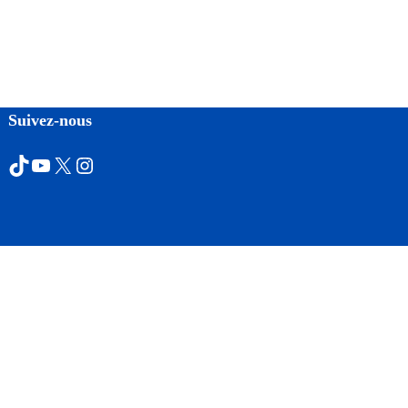
Suivez-nous
TikTok
YouTube
X
Instagram